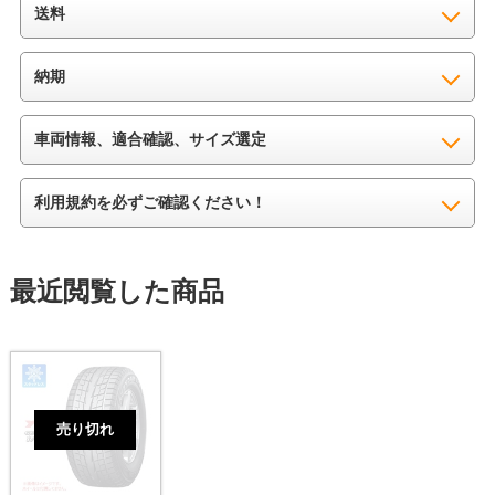
送料
納期
車両情報、適合確認、サイズ選定
利用規約を必ずご確認ください！
最近閲覧した商品
売り切れ