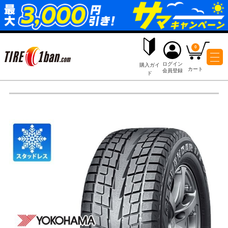
ログイ
購入ガイ
会員登
ド