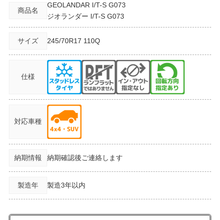
GEOLANDAR I/T-S G073
商品名
ジオランダー I/T-S G073
サイズ
245/70R17
110Q
仕様
対応車種
納期情報
納期確認後ご連絡します
製造年
製造3年以内