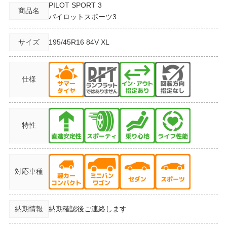
PILOT SPORT 3
商品名
パイロットスポーツ3
サイズ
195/45R16
84V XL
仕様
特性
対応車種
納期情報
納期確認後ご連絡します