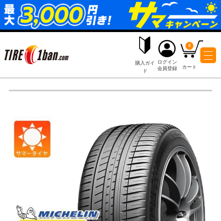
ログイ
購入ガイ
会員登
ド