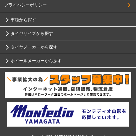
プライバシーポリシー
車種から探す
タイヤサイズから探す
トヨタ
タイヤメーカーから探す
10インチ
ニッサン
ホイールメーカーから探す
ブリヂストン
12インチ
ホンダ
RIH
ミシュラン
13インチ
スバル
AKUT
ヨコハマ
14インチ
マツダ
Advanti Racing
ダンロップ
15インチ
ミツビシ
APIO
ピレリ