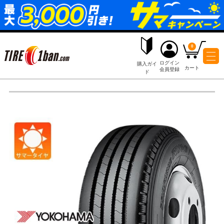
ログイ
購入ガイ
会員登
ド