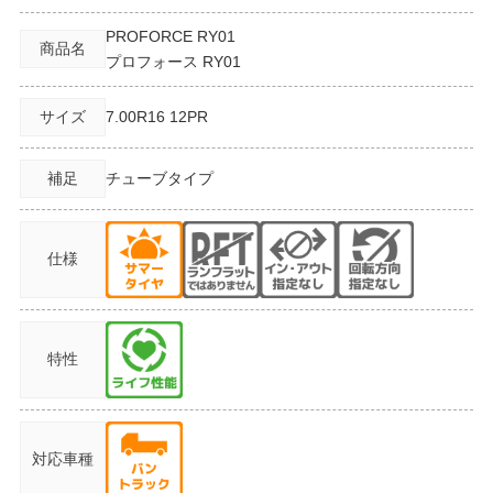
PROFORCE RY01
商品名
プロフォース RY01
サイズ
7.00R16
12PR
補足
チューブタイプ
仕様
特性
対応車種