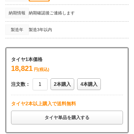
納期情報
納期確認後ご連絡します
製造年
製造3年以内
タイヤ1本価格
18,821
円(税込)
注文数：
2本購入
4本購入
タイヤ2本以上購入で送料無料
タイヤ単品を購入する