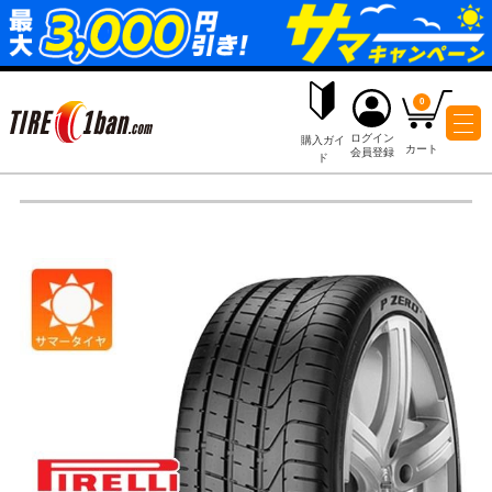
ログイ
購入ガイ
会員登
ド