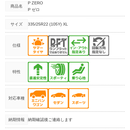
P ZERO
商品名
P ゼロ
サイズ
335/25R22
(105Y) XL
仕様
特性
対応車種
納期情報
納期確認後ご連絡します