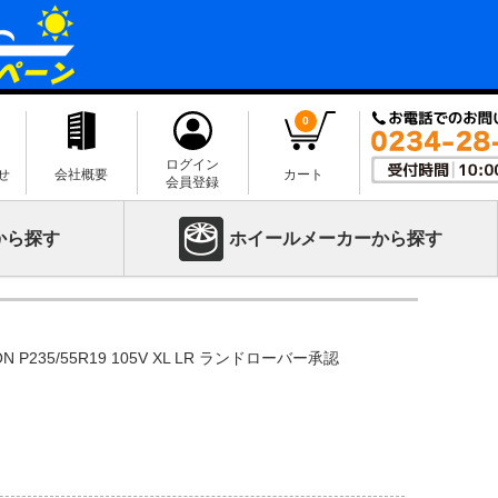
0
ログイン
せ
会社概要
カート
会員登録
から探す
ホイールメーカーから探す
ON P235/55R19 105V XL LR ランドローバー承認