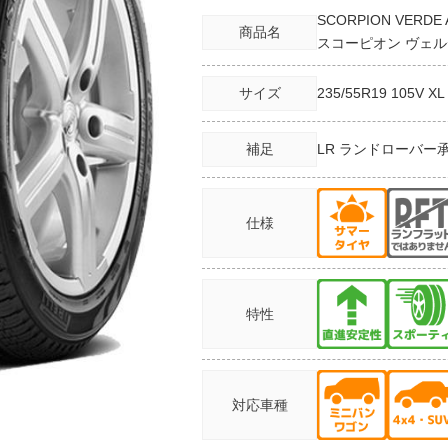
SCORPION VERDE 
商品名
スコーピオン ヴェル
サイズ
235/55R19
105V XL
補足
LR ランドローバー
仕様
特性
対応車種