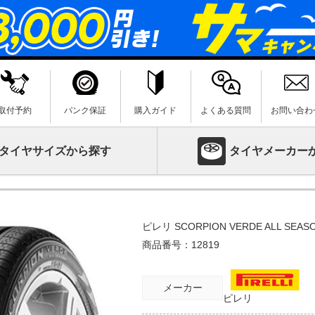
取付予約
パンク保証
購入ガイド
よくある質問
お問い合わ
タイヤサイズから探す
タイヤメーカー
ピレリ SCORPION VERDE ALL SEAS
商品番号：
12819
メーカー
ピレリ