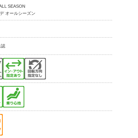
ALL SEASON
デ オールシーズン
承認