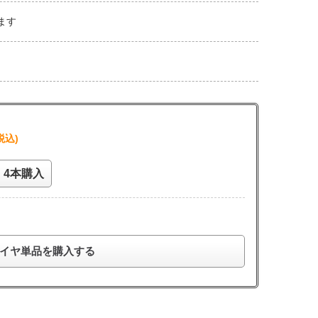
ます
税込)
4本購入
イヤ単品を購入する