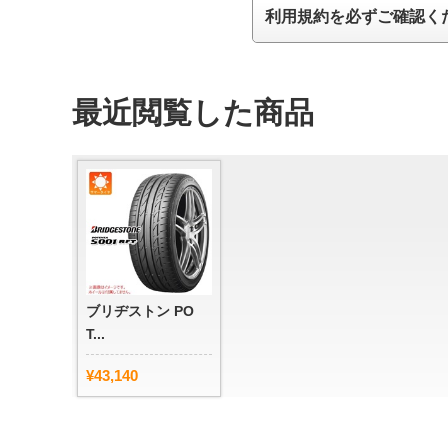
利用規約を必ずご確認く
最近閲覧した商品
ブリヂストン PO
T...
¥43,140