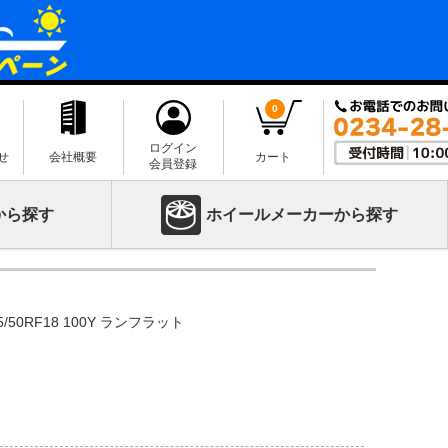
0
ログイン
せ
会社概要
カート
会員登録
から探す
ホイールメーカーから探す
5/50RF18 100Y ランフラット