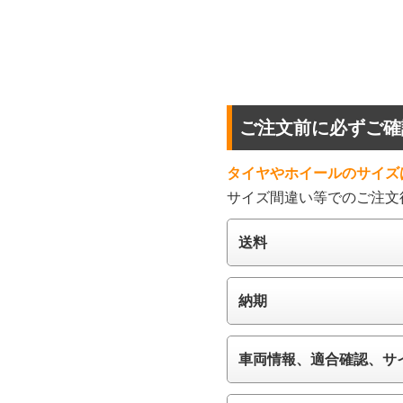
ご注文前に必ずご確
タイヤやホイールのサイズ
サイズ間違い等でのご注文
送料
納期
車両情報、適合確認、サ