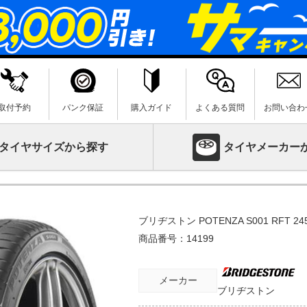
取付予約
パンク保証
購入ガイド
よくある質問
お問い合わ
タイヤサイズから探す
タイヤメーカー
ブリヂストン POTENZA S001 RFT 24
商品番号：
14199
メーカー
ブリヂストン