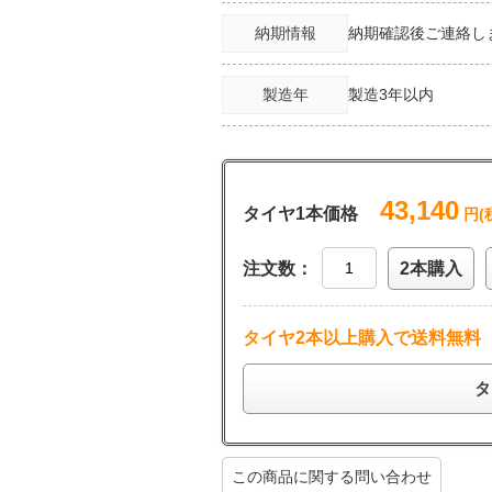
納期情報
納期確認後ご連絡し
製造年
製造3年以内
43,140
タイヤ1本価格
円(
注文数：
2本購入
タイヤ2本以上購入で送料無料
タ
この商品に関する問い合わせ