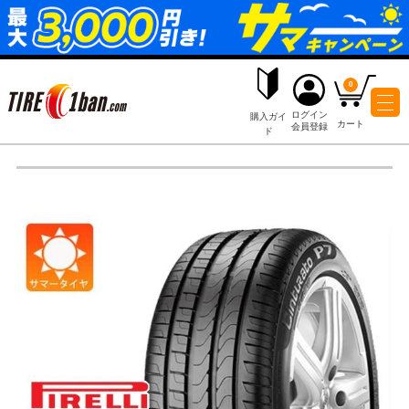
ログイ
購入ガイ
会員登
ド