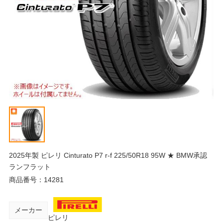
2025年製 ピレリ Cinturato P7 r-f 225/50R18 95W ★ BMW承認
ランフラット
商品番号：
14281
メーカー
ピレリ