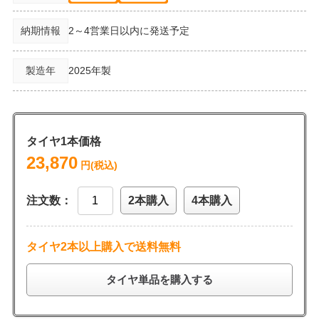
納期情報
2～4営業日以内に発送予定
製造年
2025年製
タイヤ1本価格
23,870
円(税込)
注文数：
2本購入
4本購入
タイヤ2本以上購入で送料無料
タイヤ単品を購入する