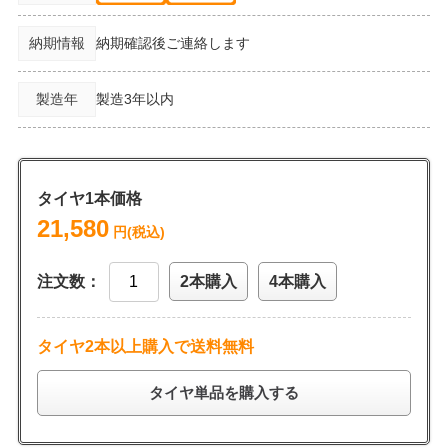
納期情報
納期確認後ご連絡します
製造年
製造3年以内
タイヤ1本価格
21,580
円(税込)
注文数：
2本購入
4本購入
タイヤ2本以上購入で送料無料
タイヤ単品を購入する