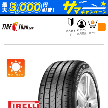
ログイ
購入ガイ
会員登
ド