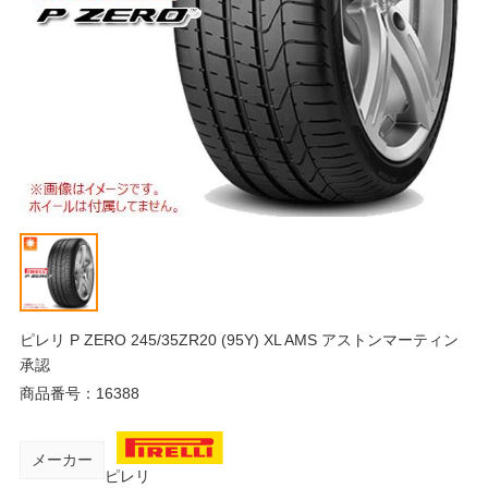
ピレリ P ZERO 245/35ZR20 (95Y) XL AMS アストンマーティン
承認
商品番号：
16388
メーカー
ピレリ