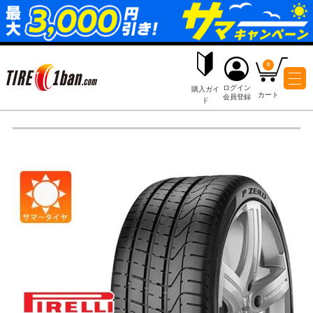
ログイ
購入ガイ
会員登
ド