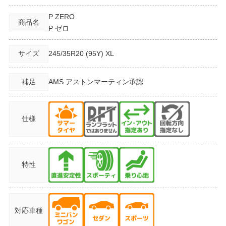
P ZERO
商品名
P ゼロ
サイズ
245/35R20
(95Y) XL
補足
AMS アストンマーティン承認
仕様
特性
対応車種