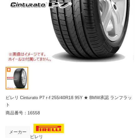
ピレリ Cinturato P7 r-f 255/40R18 95Y ★ BMW承認 ランフラッ
ト
商品番号：
16558
メーカー
ピレリ