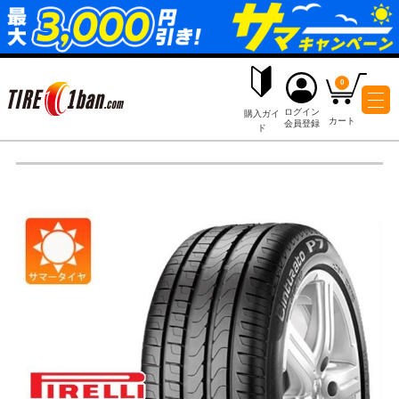
ログイ
購入ガイ
会員登
ド