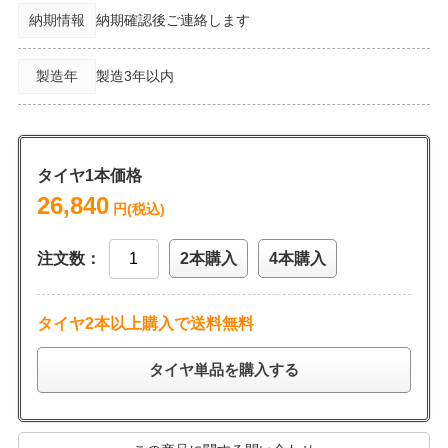
納期情報
納期確認後ご連絡します
製造年
製造3年以内
タイヤ1本価格
26,840
円(税込)
注文数：
2本購入
4本購入
タイヤ2本以上購入で送料無料
タイヤ単品を購入する