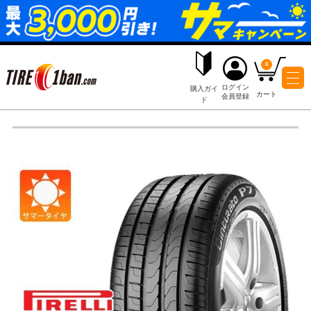
ログイ
購入ガイ
会員登
ド