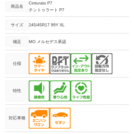
Cinturato P7
商品名
チントゥラート P7
サイズ
245/45R17
99Y XL
補足
MO メルセデス承認
仕様
特性
対応車種