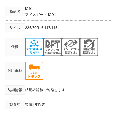
iG91
商品名
アイスガード iG91
サイズ
225/70R16
117/115L
仕様
対応車種
納期情報
納期確認後ご連絡します
製造年
製造3年以内