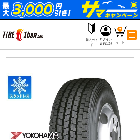
ログイ
購入ガイ
会員登
ド