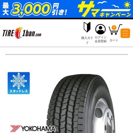
ログイ
購入ガイ
会員登
ド