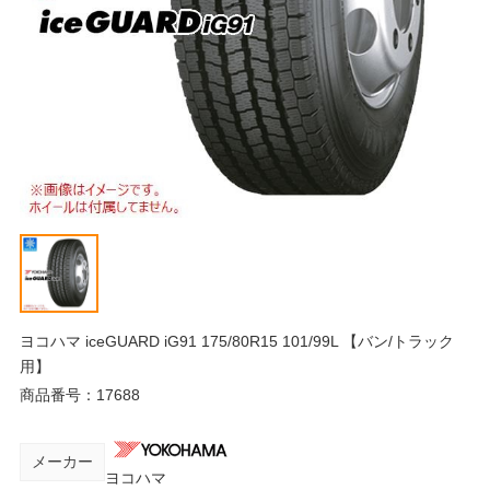
ヨコハマ iceGUARD iG91 175/80R15 101/99L 【バン/トラック
用】
商品番号：
17688
メーカー
ヨコハマ