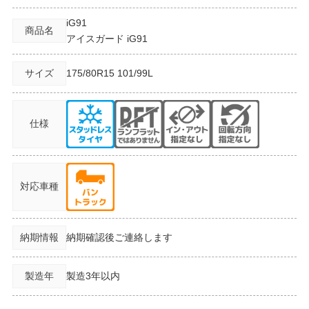
iG91
商品名
アイスガード iG91
サイズ
175/80R15
101/99L
仕様
対応車種
納期情報
納期確認後ご連絡します
製造年
製造3年以内