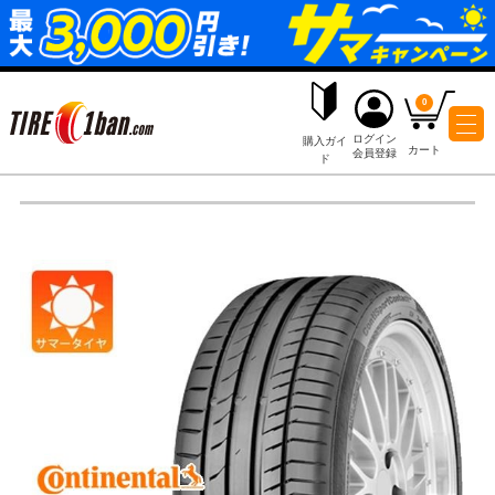
ログイ
購入ガイ
会員登
ド