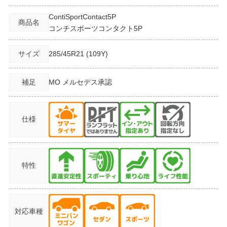
ContiSportContact5P
商品名
コンチスポーツコンタクト5P
サイズ
285/45R21
(109Y)
補足
MO メルセデス承認
仕様
特性
対応車種