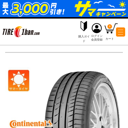
ログイ
購入ガイ
会員登
ド