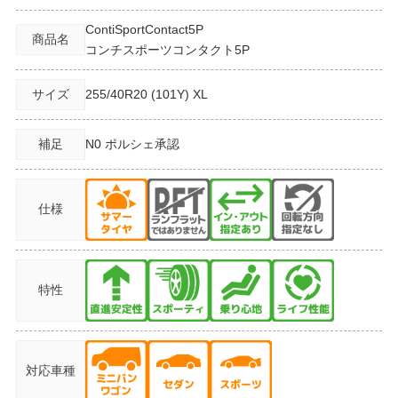
ContiSportContact5P
商品名
コンチスポーツコンタクト5P
サイズ
255/40R20
(101Y) XL
補足
N0 ポルシェ承認
仕様
特性
対応車種