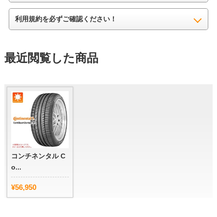
利用規約を必ずご確認ください！
最近閲覧した商品
コンチネンタル C
o...
¥56,950