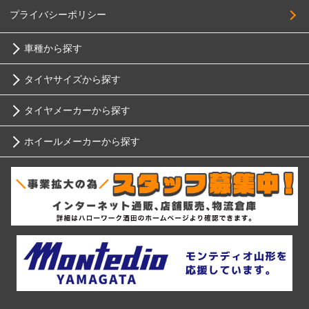
プライバシーポリシー
車種から探す
タイヤサイズから探す
トヨタ
タイヤメーカーから探す
10インチ
ニッサン
ホイールメーカーから探す
ブリヂストン
12インチ
ホンダ
RIH
ミシュラン
13インチ
スバル
AKUT
ヨコハマ
14インチ
マツダ
Advanti Racing
ダンロップ
15インチ
ミツビシ
APIO
ピレリ