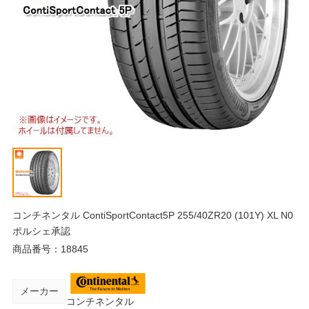
コンチネンタル ContiSportContact5P 255/40ZR20 (101Y) XL N0
ポルシェ承認
商品番号：
18845
メーカー
コンチネンタル