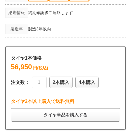
納期情報
納期確認後ご連絡します
製造年
製造3年以内
タイヤ1本価格
56,950
円(税込)
注文数：
2本購入
4本購入
タイヤ2本以上購入で送料無料
タイヤ単品を購入する