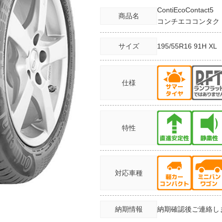
ContiEcoContact5
商品名
コンチエココンタク
サイズ
195/55R16
91H XL
仕様
特性
対応車種
納期情報
納期確認後ご連絡し