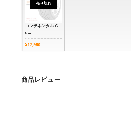
売り切れ
コンチネンタル C
o...
¥17,980
商品レビュー