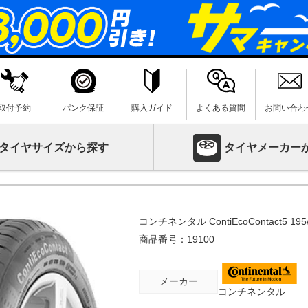
取付予約
パンク保証
購入ガイド
よくある質問
お問い合わ
タイヤサイズから探す
タイヤメーカー
コンチネンタル ContiEcoContact5 195/
商品番号：
19100
メーカー
コンチネンタル