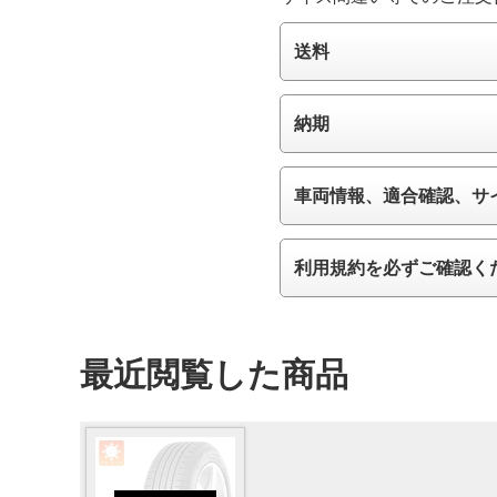
送料
納期
車両情報、適合確認、サ
利用規約を必ずご確認く
最近閲覧した商品