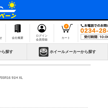
0
ログイン
せ
会社概要
カート
会員登録
から探す
ホイールメーカーから探す
55R16 91H XL