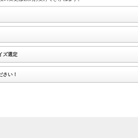
イズ選定
ださい！