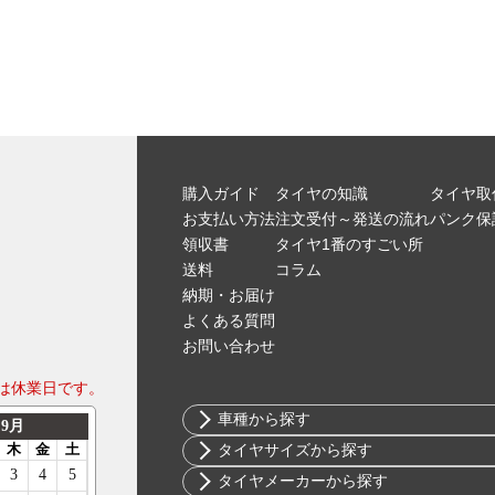
購入ガイド
タイヤの知識
タイヤ取
お支払い方法
注文受付～発送の流れ
パンク保
領収書
タイヤ1番のすごい所
送料
コラム
納期・お届け
よくある質問
お問い合わせ
は休業日です。
車種から探す
トヨタ
タイヤサイズから探す
ニッサン
10インチ
タイヤメーカーから探す