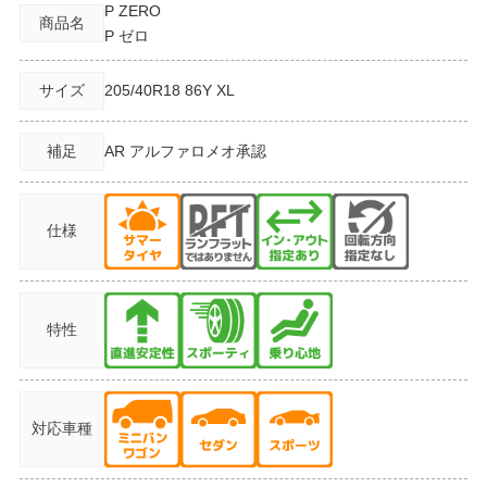
P ZERO
商品名
P ゼロ
サイズ
205/40R18
86Y XL
補足
AR アルファロメオ承認
仕様
特性
対応車種