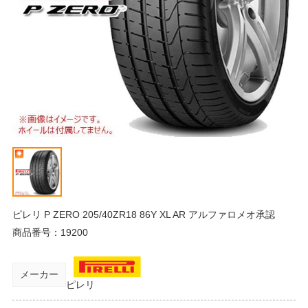
ピレリ P ZERO 205/40ZR18 86Y XL AR アルファロメオ承認
商品番号：
19200
メーカー
ピレリ