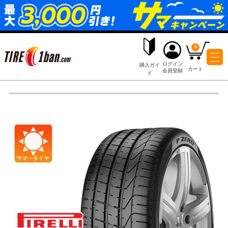
ログイ
購入ガイ
会員登
ド