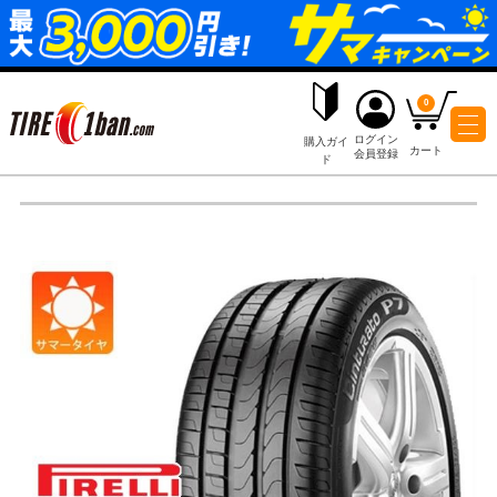
ログイ
購入ガイ
会員登
ド