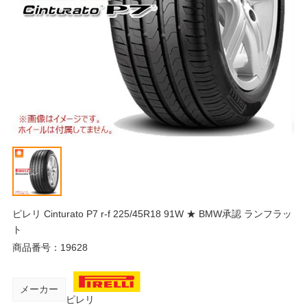
ピレリ Cinturato P7 r-f 225/45R18 91W ★ BMW承認 ランフラッ
ト
商品番号：
19628
メーカー
ピレリ