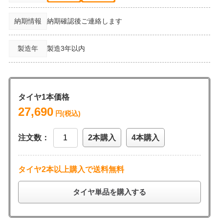
納期情報
納期確認後ご連絡します
製造年
製造3年以内
タイヤ1本価格
27,690
円(税込)
注文数：
2本購入
4本購入
タイヤ2本以上購入で送料無料
タイヤ単品を購入する