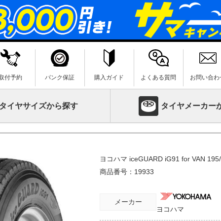
取付予約
パンク保証
購入ガイド
よくある質問
お問い合わ
タイヤサイズから探す
タイヤメーカー
ヨコハマ iceGUARD iG91 for VAN 1
商品番号：
19933
メーカー
ヨコハマ