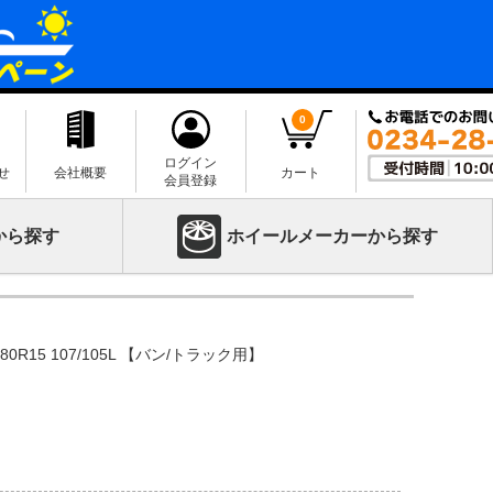
0
ログイン
せ
会社概要
カート
会員登録
から探す
ホイールメーカーから探す
95/80R15 107/105L 【バン/トラック用】