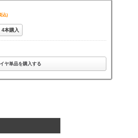
税込)
4本購入
イヤ単品を購入する