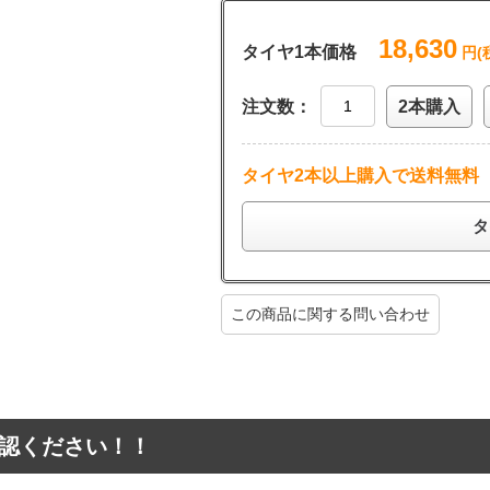
18,630
タイヤ1本価格
円(
注文数：
2本購入
タイヤ2本以上購入で送料無料
タ
この商品に関する問い合わせ
認ください！！