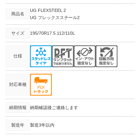
UG FLEXSTEEL 2
商品名
UG フレックススチール2
サイズ
195/70R17.5
112/110L
仕様
対応車種
納期情報
納期確認後ご連絡します
製造年
製造3年以内