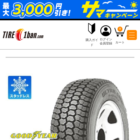
ログイ
購入ガイ
会員登
ド