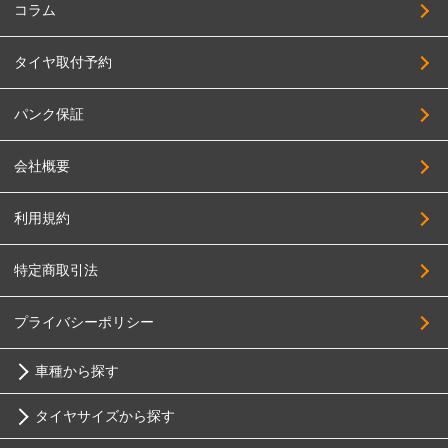
コラム
タイヤ取付予約
パンク保証
会社概要
利用規約
特定商取引法
プライバシーポリシー
車種から探す
タイヤサイズから探す
トヨタ