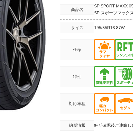
SP SPORT MAXX 0
商品名
SP スポーツマックス
サイズ
195/55R16
87W
仕様
特性
対応車種
納期情報
納期確認後ご連絡し