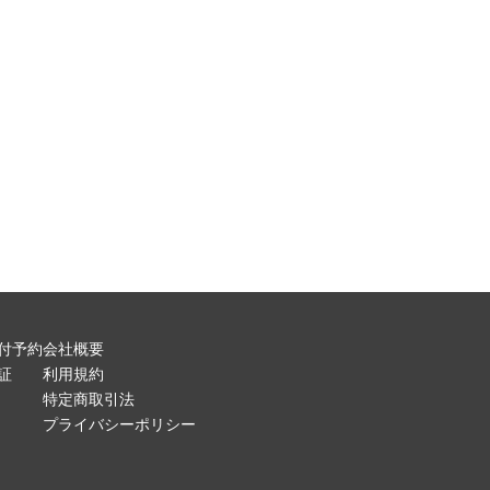
付予約
会社概要
証
利用規約
特定商取引法
プライバシーポリシー