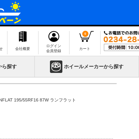
0
ログイン
せ
会社概要
カート
会員登録
から探す
ホイールメーカーから探す
NFLAT 195/55RF16 87W ランフラット