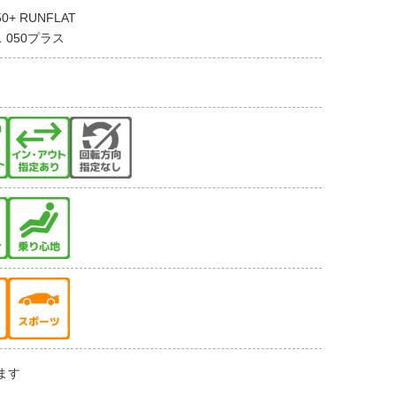
50+ RUNFLAT
 050プラス
ます