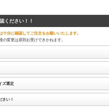
認ください！！
は十分に確認してご注文をお願いいたします。
後の変更は原則お受けできかねます。
イズ選定
ださい！