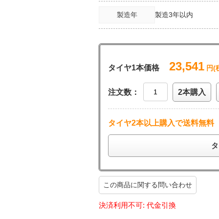
製造年
製造3年以内
23,541
タイヤ1本価格
円(
注文数：
2本購入
タイヤ2本以上購入で送料無料
タ
この商品に関する問い合わせ
決済利用不可: 代金引換