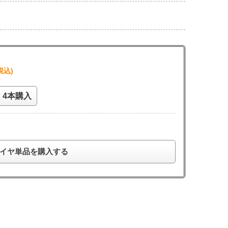
税込)
4本購入
イヤ単品を購入する