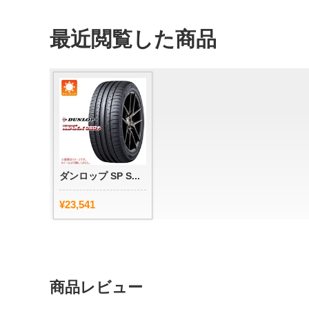
最近閲覧した商品
ダンロップ SP S...
¥23,541
商品レビュー