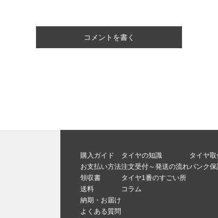
コメントを書く
購入ガイド
タイヤの知識
タイヤ取
お支払い方法
注文受付～発送の流れ
パンク保
領収書
タイヤ1番のすごい所
送料
コラム
納期・お届け
よくある質問