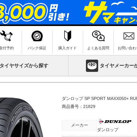
取付予約
パンク保証
購入ガイド
よくある質問
お問い合わ
タイヤサイズから探す
タイヤメーカー
ダンロップ SP SPORT MAXX050+ RU
商品番号：
21829
メーカー
ダンロップ