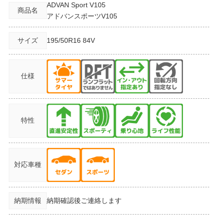
ADVAN Sport V105
商品名
アドバンスポーツV105
サイズ
195/50R16
84V
仕様
特性
対応車種
納期情報
納期確認後ご連絡します