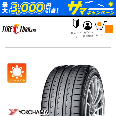
ログイ
購入ガイ
会員登
ド