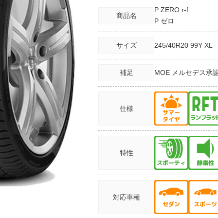
P ZERO r-f
商品名
P ゼロ
サイズ
245/40R20
99Y XL
補足
MOE メルセデス承
仕様
特性
対応車種