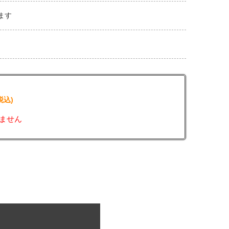
ます
税込)
ません