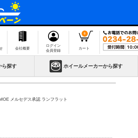
0
ログイン
せ
会社概要
カート
会員登録
から探す
ホイールメーカーから探す
9Y XL MOE メルセデス承認 ランフラット