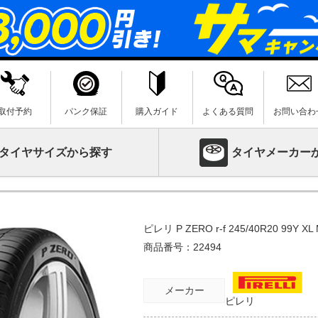
取付予約
パンク保証
購入ガイド
よくある質問
お問い合わ
タイヤサイズから探す
タイヤメーカー
ピレリ P ZERO r-f 245/40R20 9
商品番号：
22494
メーカー
ピレリ