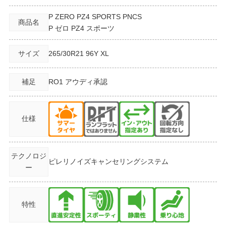
P ZERO PZ4 SPORTS PNCS
商品名
P ゼロ PZ4 スポーツ
サイズ
265/30R21
96Y XL
補足
RO1 アウディ承認
仕様
テクノロジ
ピレリノイズキャンセリングシステム
ー
特性