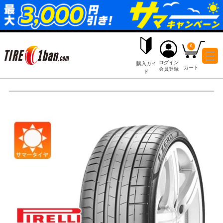
ログイ
購入ガイ
会員登
ド