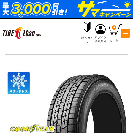
ログイ
購入ガイ
会員登
ド