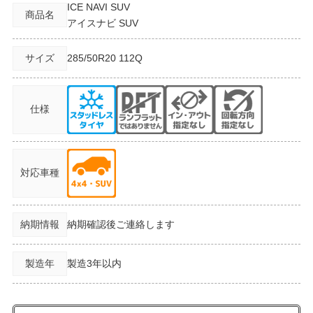
ICE NAVI SUV
商品名
アイスナビ SUV
サイズ
285/50R20
112Q
仕様
対応車種
納期情報
納期確認後ご連絡します
製造年
製造3年以内