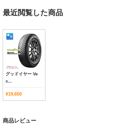
最近閲覧した商品
グッドイヤー Ve
c...
¥19,650
商品レビュー