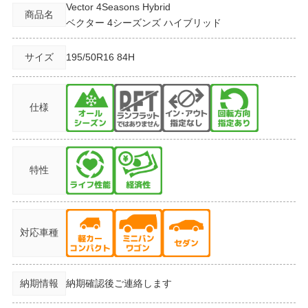
Vector 4Seasons Hybrid
商品名
ベクター 4シーズンズ ハイブリッド
サイズ
195/50R16
84H
仕様
特性
対応車種
納期情報
納期確認後ご連絡します