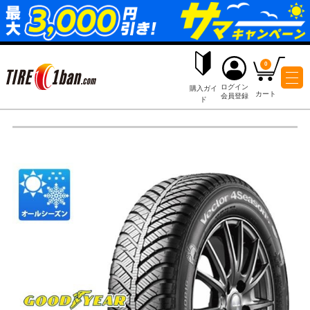
ログイ
購入ガイ
会員登
ド