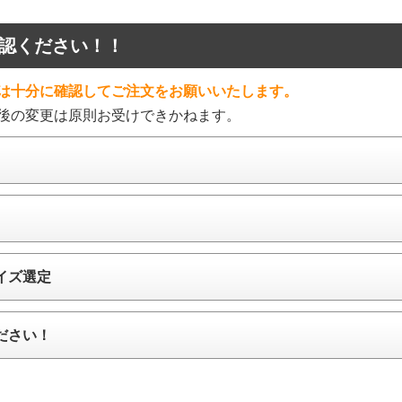
認ください！！
は十分に確認してご注文をお願いいたします。
後の変更は原則お受けできかねます。
イズ選定
ださい！