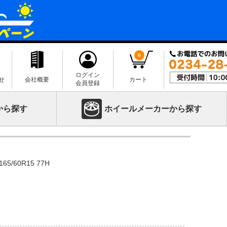
0
ログイン
せ
会社概要
カート
会員登録
から探す
ホイールメーカーから探す
165/60R15 77H