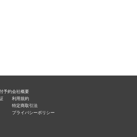
付予約
会社概要
証
利用規約
特定商取引法
プライバシーポリシー