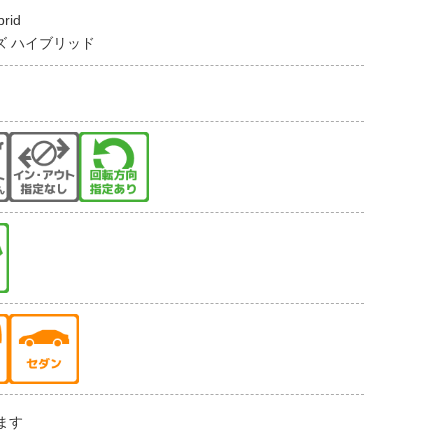
brid
ズ ハイブリッド
ます