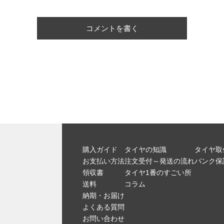
コメントを書く
購入ガイド
タイヤの知識
タイヤ取
お支払い方法
注文受付～発送の流れ
パンク保
領収書
タイヤ1番のすごい所
送料
コラム
納期・お届け
よくある質問
お問い合わせ