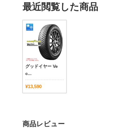
最近閲覧した商品
グッドイヤー Ve
c...
¥13,590
商品レビュー