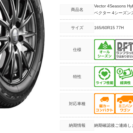
Vector 4Seasons Hy
商品名
ベクター 4シーズン
サイズ
165/60R15
77H
仕様
特性
対応車種
納期情報
納期確認後ご連絡し