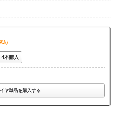
税込)
4本購入
イヤ単品を購入する