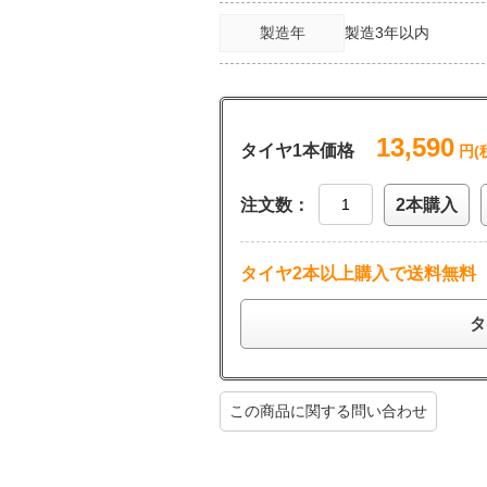
製造年
製造3年以内
13,590
タイヤ1本価格
円(
注文数：
2本購入
タイヤ2本以上購入で送料無料
タ
この商品に関する問い合わせ