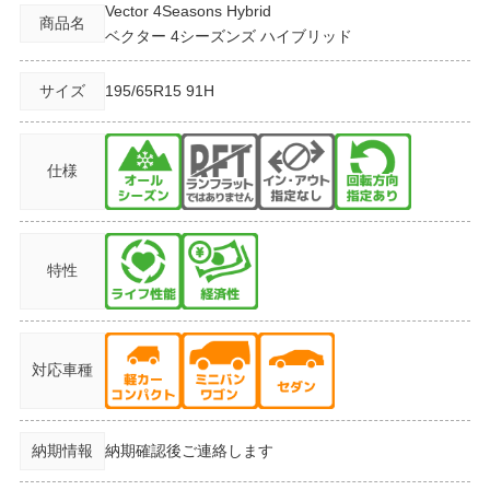
Vector 4Seasons Hybrid
商品名
ベクター 4シーズンズ ハイブリッド
サイズ
195/65R15
91H
仕様
特性
対応車種
納期情報
納期確認後ご連絡します