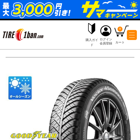
ログイ
購入ガイ
会員登
ド