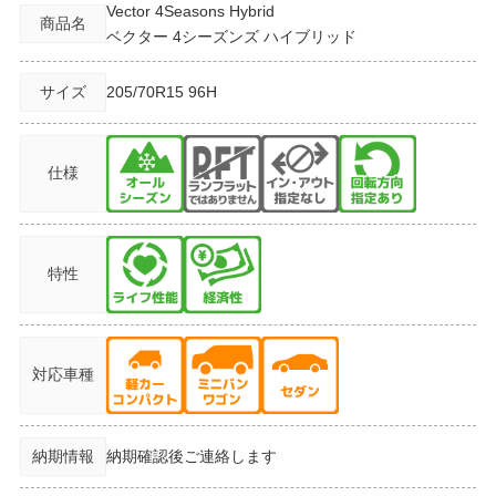
Vector 4Seasons Hybrid
商品名
ベクター 4シーズンズ ハイブリッド
サイズ
205/70R15
96H
仕様
特性
対応車種
納期情報
納期確認後ご連絡します