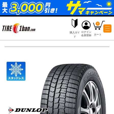
ログイ
購入ガイ
会員登
ド