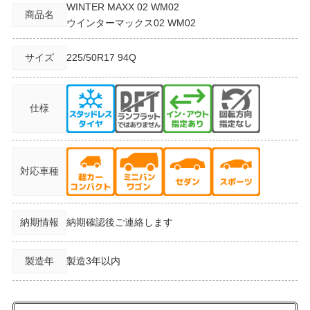
WINTER MAXX 02 WM02
商品名
ウインターマックス02 WM02
サイズ
225/50R17
94Q
仕様
対応車種
納期情報
納期確認後ご連絡します
製造年
製造3年以内