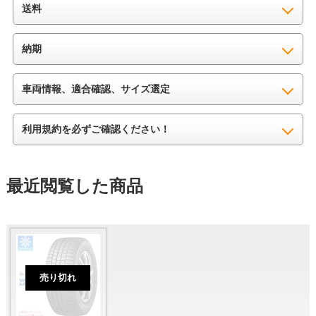
送料
納期
車両情報、適合確認、サイズ選定
利用規約を必ずご確認ください！
最近閲覧した商品
売り切れ