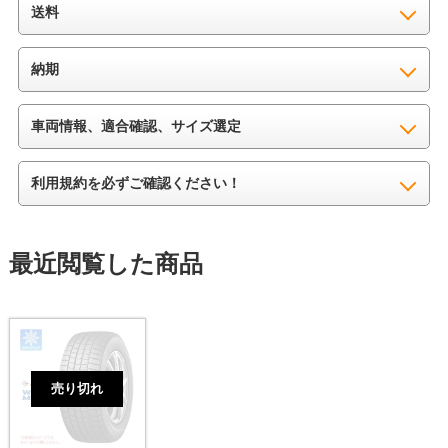
送料
納期
車両情報、適合確認、サイズ選定
利用規約を必ずご確認ください！
最近閲覧した商品
売り切れ