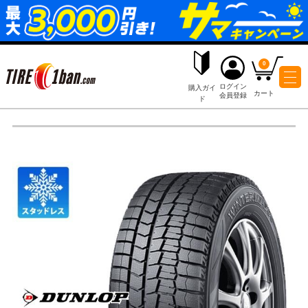
ログイ
購入ガイ
会員登
ド