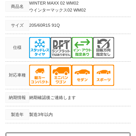
WINTER MAXX 02 WM02
商品名
ウインターマックス02 WM02
サイズ
205/60R15
91Q
仕様
対応車種
納期情報
納期確認後ご連絡します
製造年
製造3年以内