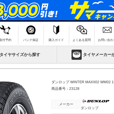
取付予約
パンク保証
購入ガイド
よくある質問
お問い合わ
タイヤサイズから探す
タイヤメーカー
ダンロップ WINTER MAXX02 WM02 16
商品番号：
23128
メーカー
ダンロップ