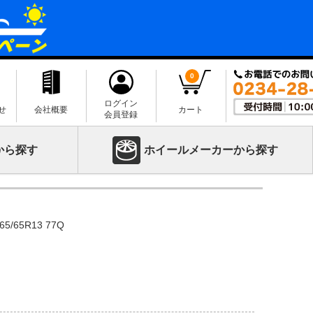
0
ログイン
せ
会社概要
カート
会員登録
から探す
ホイールメーカーから探す
5/65R13 77Q