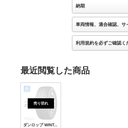
納期
車両情報、適合確認、サ
利用規約を必ずご確認く
最近閲覧した商品
売り切れ
ダンロップ WINT...