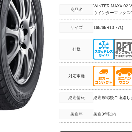
WINTER MAXX 02 
商品名
ウインターマックス02
サイズ
165/65R13
77Q
仕様
対応車種
納期情報
納期確認後ご連絡し
製造年
製造3年以内