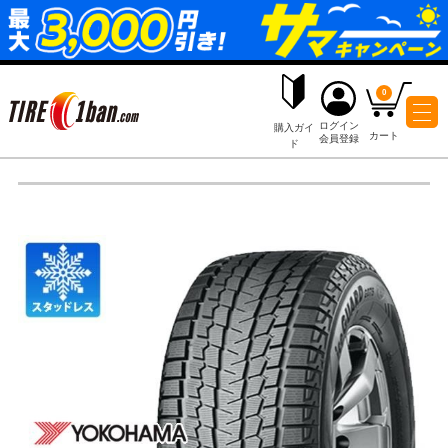
ログイ
購入ガイ
会員登
ド