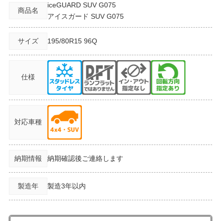
iceGUARD SUV G075
商品名
アイスガード SUV G075
サイズ
195/80R15
96Q
仕様
対応車種
納期情報
納期確認後ご連絡します
製造年
製造3年以内