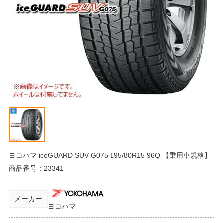
ヨコハマ iceGUARD SUV G075 195/80R15 96Q 【乗用車規格】
商品番号：
23341
メーカー
ヨコハマ