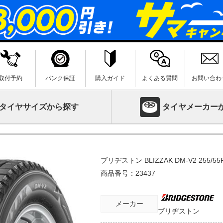
取付予約
パンク保証
購入ガイド
よくある質問
お問い合わ
タイヤサイズから探す
タイヤメーカー
ブリヂストン BLIZZAK DM-V2 255/55R
商品番号：
23437
メーカー
ブリヂストン