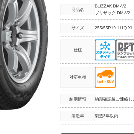
BLIZZAK DM-V2
商品名
ブリザック DM-V2
サイズ
255/55R19
111Q XL
仕様
対応車種
納期情報
納期確認後ご連絡し
製造年
製造3年以内