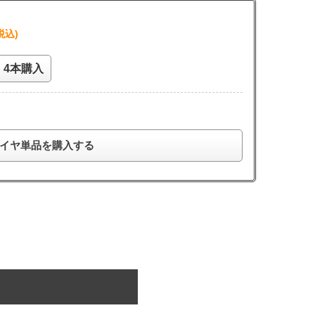
税込)
4本購入
イヤ単品を購入する