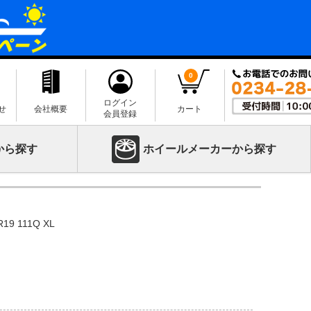
0
ログイン
せ
会社概要
カート
会員登録
から探す
ホイールメーカーから探す
19 111Q XL