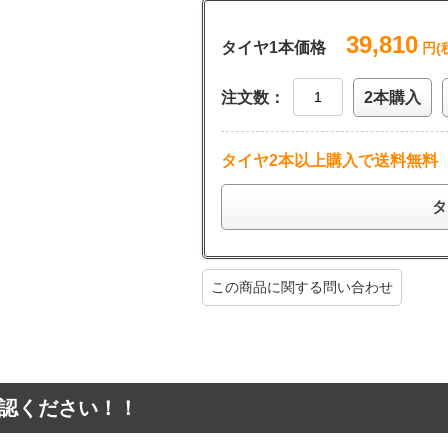
39,810
タイヤ1本価格
円(
注文数：
2本購入
タイヤ2本以上購入で送料無料
タ
この商品に関する問い合わせ
認ください！！