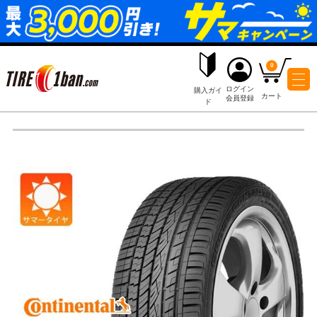
ログイ
購入ガイ
会員登
ド