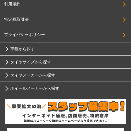
利用規約
特定商取引法
プライバシーポリシー
車種から探す
タイヤサイズから探す
トヨタ
タイヤメーカーから探す
10インチ
ニッサン
ホイールメーカーから探す
ブリヂストン
12インチ
ホンダ
RIH
ミシュラン
13インチ
スバル
AKUT
ヨコハマ
14インチ