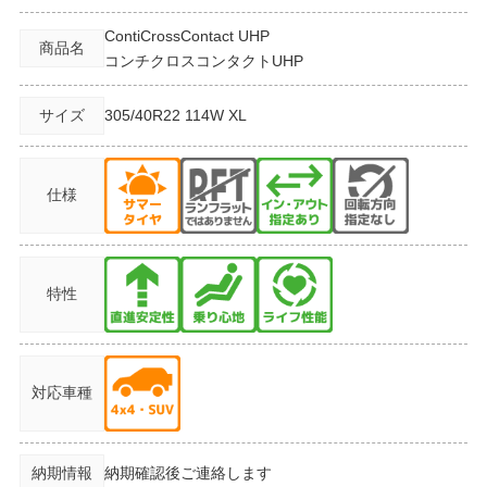
ContiCrossContact UHP
商品名
コンチクロスコンタクトUHP
サイズ
305/40R22
114W XL
仕様
特性
対応車種
納期情報
納期確認後ご連絡します