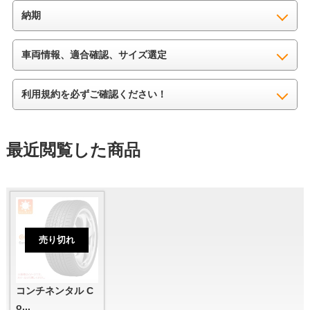
納期
車両情報、適合確認、サイズ選定
利用規約を必ずご確認ください！
最近閲覧した商品
売り切れ
コンチネンタル C
o...