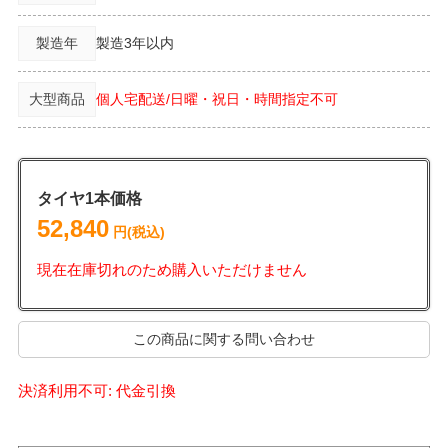
製造年
製造3年以内
大型商品
個人宅配送/日曜・祝日・時間指定不可
タイヤ1本価格
52,840
円(税込)
現在在庫切れのため購入いただけません
この商品に関する問い合わせ
決済利用不可: 代金引換