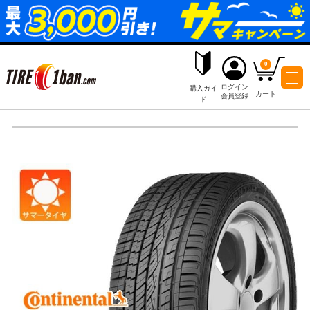
ログイ
購入ガイ
会員登
ド