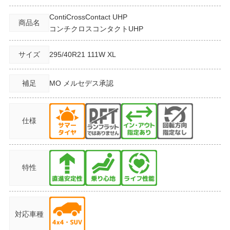
ContiCrossContact UHP
商品名
コンチクロスコンタクトUHP
サイズ
295/40R21
111W XL
補足
MO メルセデス承認
仕様
特性
対応車種