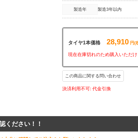
製造年
製造3年以内
28,910
タイヤ1本価格
円(
現在在庫切れのため購入いただけ
この商品に関する問い合わせ
決済利用不可: 代金引換
認ください！！