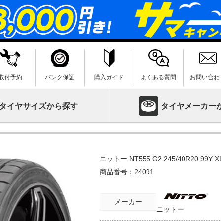
取付予約
パンク保証
購入ガイド
よくある質問
お問い合わ
タイヤサイズから探す
タイヤメーカー
ニットー NT555 G2 245/40R20 99Y X
商品番号：
24091
メーカー
ニットー