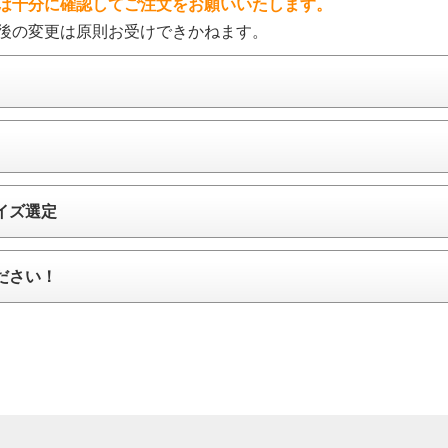
は十分に確認してご注文をお願いいたします。
後の変更は原則お受けできかねます。
イズ選定
ださい！