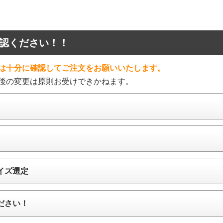
認ください！！
は十分に確認してご注文をお願いいたします。
後の変更は原則お受けできかねます。
イズ選定
ださい！