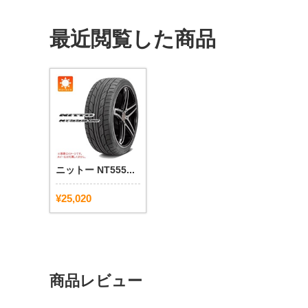
最近閲覧した商品
ニットー NT555...
¥25,020
商品レビュー