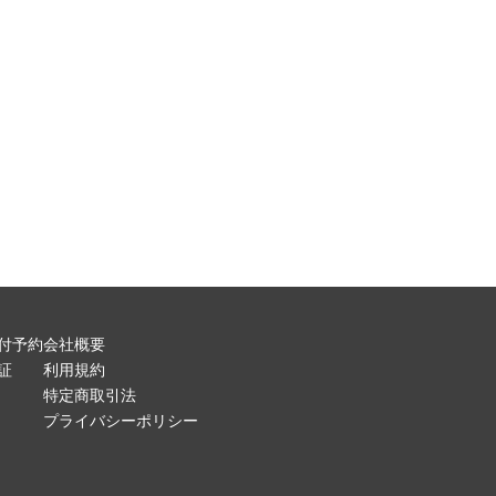
付予約
会社概要
証
利用規約
特定商取引法
プライバシーポリシー