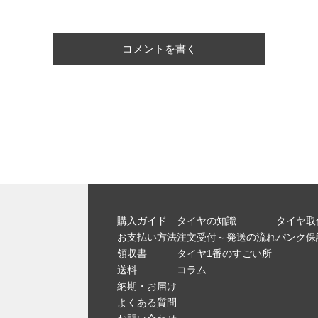
コメントを書く
購入ガイド
タイヤの知識
タイヤ取
お支払い方法
注文受付～発送の流れ
パンク保
領収書
タイヤ1番のすごい所
送料
コラム
納期・お届け
よくある質問