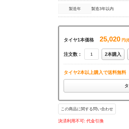
製造年
製造3年以内
25,020
タイヤ1本価格
円(
注文数：
2本購入
タイヤ2本以上購入で送料無料
タ
この商品に関する問い合わせ
決済利用不可: 代金引換