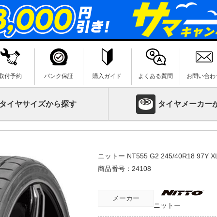
取付予約
パンク保証
購入ガイド
よくある質問
お問い合わ
タイヤサイズから探す
タイヤメーカー
ニットー NT555 G2 245/40R18 97Y X
商品番号：
24108
メーカー
ニットー