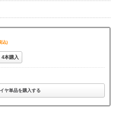
税込)
4本購入
イヤ単品を購入する