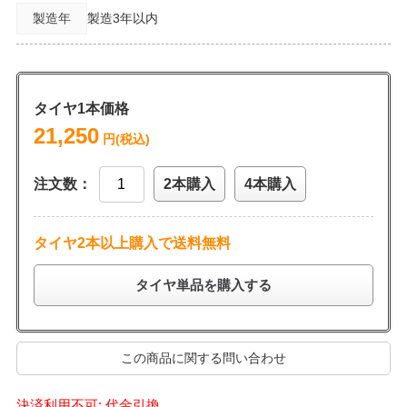
製造年
製造3年以内
タイヤ1本価格
21,250
円(税込)
注文数：
2本購入
4本購入
タイヤ2本以上購入で送料無料
タイヤ単品を購入する
この商品に関する問い合わせ
決済利用不可: 代金引換