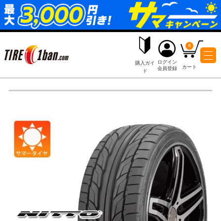
ログイ
購入ガイ
会員登
ド