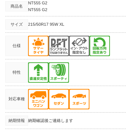
NT555 G2
商品名
NT555 G2
サイズ
215/50R17
95W XL
仕様
特性
対応車種
納期情報
納期確認後ご連絡します