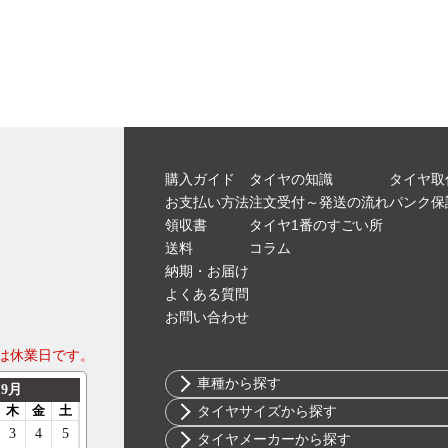
購入ガイド
タイヤの知識
タイヤ取
お支払い方法
注文受付～発送の流れ
パンク保
領収書
タイヤ1番のすごい所
送料
コラム
納期・お届け
よくある質問
お問い合わせ
は休業日です。
車種から探す
トヨタ
タイヤサイズから探す
ニッサン
10インチ
タイヤメーカーから探す