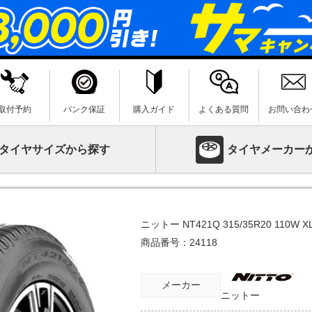
取付予約
パンク保証
購入ガイド
よくある質問
お問い合わ
タイヤサイズから探す
タイヤメーカー
ニットー NT421Q 315/35R20 110W X
商品番号：
24118
メーカー
ニットー