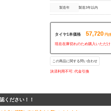
製造年
製造3年以内
57,720
タイヤ1本価格
円(
現在在庫切れのため購入いただけ
この商品に関する問い合わせ
決済利用不可: 代金引換
認ください！！