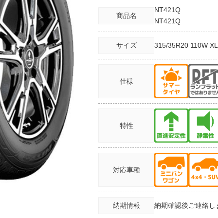
NT421Q
商品名
NT421Q
サイズ
315/35R20
110W X
仕様
特性
対応車種
納期情報
納期確認後ご連絡し