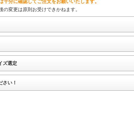
は十分に確認してご注文をお願いいたします。
後の変更は原則お受けできかねます。
イズ選定
ださい！