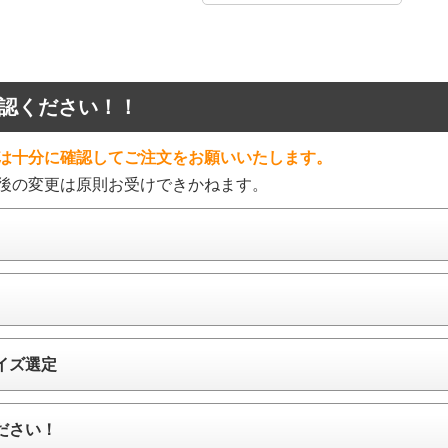
認ください！！
は十分に確認してご注文をお願いいたします。
後の変更は原則お受けできかねます。
イズ選定
ださい！