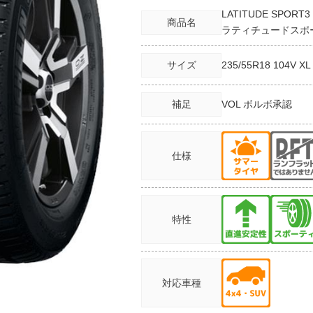
LATITUDE SPORT3
商品名
ラティチュードスポ
サイズ
235/55R18
104V XL
補足
VOL ボルボ承認
仕様
特性
対応車種