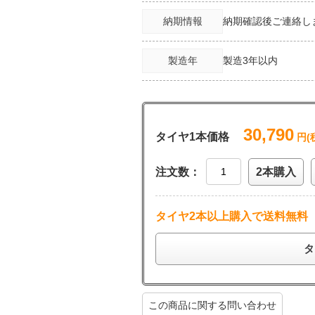
納期情報
納期確認後ご連絡し
製造年
製造3年以内
30,790
タイヤ1本価格
円(
注文数：
2本購入
タイヤ2本以上購入で送料無料
タ
この商品に関する問い合わせ