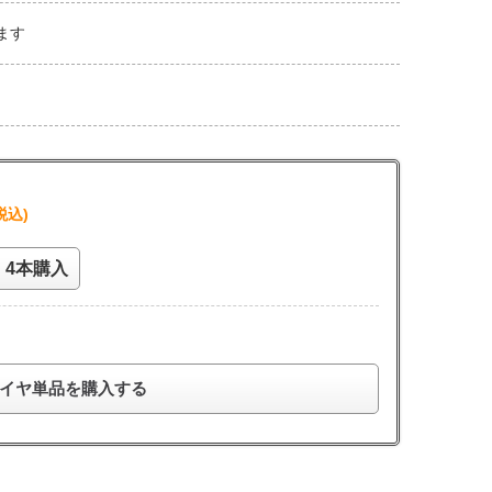
ます
税込)
4本購入
イヤ単品を購入する