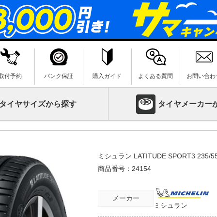
取付予約
パンク保証
購入ガイド
よくある質問
お問い合わ
タイヤサイズから探す
タイヤメーカー
ミシュラン LATITUDE SPORT3 235/5
商品番号：
24154
メーカー
ミシュラン