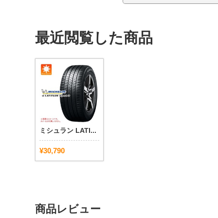
最近閲覧した商品
ミシュラン LATI...
¥30,790
商品レビュー