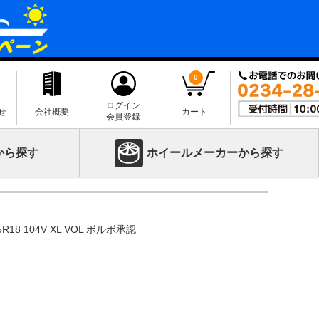
0
ログイン
せ
会社概要
カート
会員登録
から探す
ホイールメーカーから探す
5R18 104V XL VOL ボルボ承認