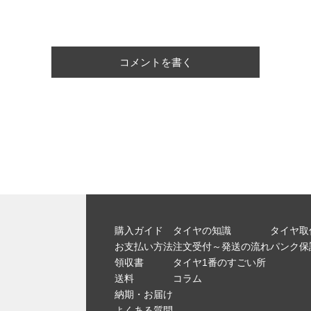
コメントを書く
購入ガイド
タイヤの知識
タイヤ取
お支払い方法
注文受付～発送の流れ
パンク保
領収書
タイヤ1番のすごい所
送料
コラム
納期・お届け
よくある質問