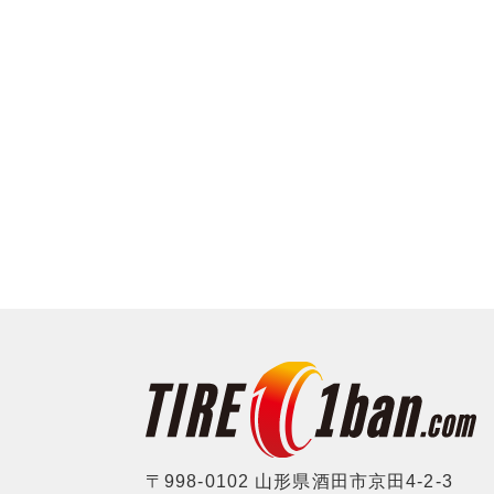
〒998-0102 山形県酒田市京田4-2-3