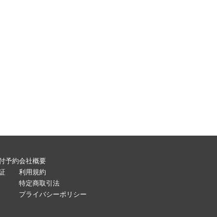
付予約
会社概要
証
利用規約
特定商取引法
プライバシーポリシー