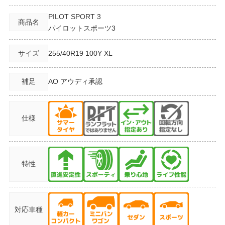
PILOT SPORT 3
商品名
パイロットスポーツ3
サイズ
255/40R19
100Y XL
補足
AO アウディ承認
仕様
特性
対応車種