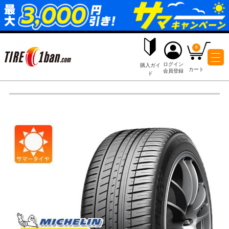
ログイ
購入ガイ
会員登
ド