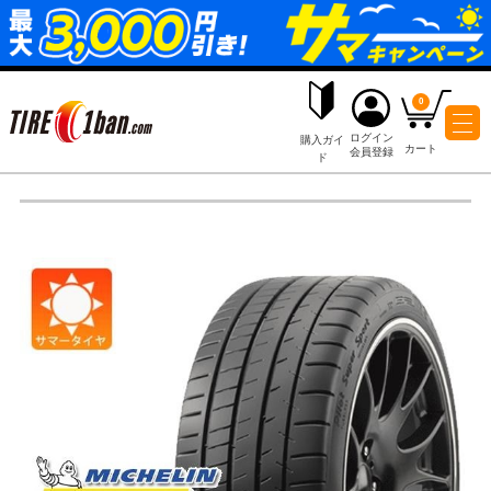
ログイ
購入ガイ
会員登
ド