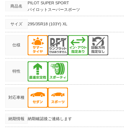
PILOT SUPER SPORT
商品名
パイロットスーパースポーツ
サイズ
295/35R18
(103Y) XL
仕様
特性
対応車種
納期情報
納期確認後ご連絡します