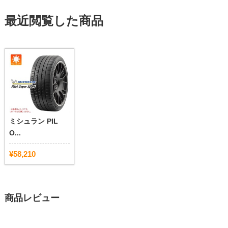
最近閲覧した商品
ミシュラン PIL
O...
¥58,210
商品レビュー