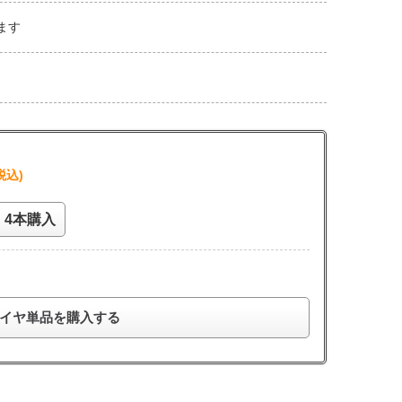
ます
税込)
4本購入
イヤ単品を購入する