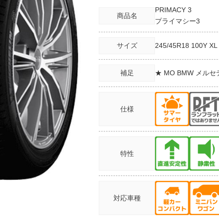
PRIMACY 3
商品名
プライマシー3
サイズ
245/45R18
100Y XL
補足
★ MO BMW メル
仕様
特性
対応車種