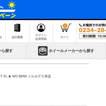
0
ログイン
せ
会社概要
カート
会員登録
から探す
ホイールメーカーから探す
00Y XL ★ MO BMW メルセデス承認