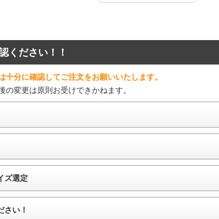
認ください！！
は十分に確認してご注文をお願いいたします。
後の変更は原則お受けできかねます。
イズ選定
ださい！