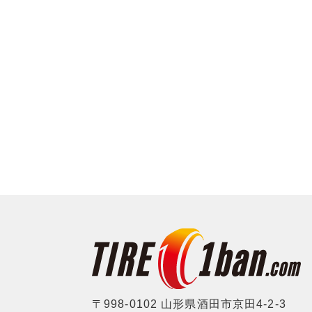
〒998-0102 山形県酒田市京田4-2-3