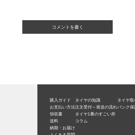
コメントを書く
購入ガイド
タイヤの知識
タイヤ取
お支払い方法
注文受付～発送の流れ
パンク保
領収書
タイヤ1番のすごい所
送料
コラム
納期・お届け
よくある質問