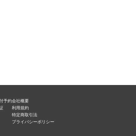
付予約
会社概要
証
利用規約
特定商取引法
プライバシーポリシー