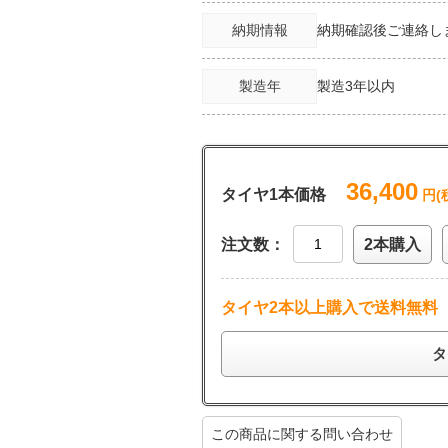
納期情報
納期確認後ご連絡し
製造年
製造3年以内
36,400
タイヤ1本価格
円(
注文数：
2本購入
タイヤ2本以上購入で送料無料
タ
この商品に関する問い合わせ