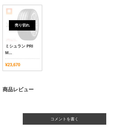
売り切れ
ミシュラン PRI
M...
¥23,670
商品レビュー
コメントを書く