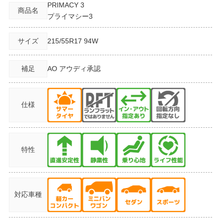
PRIMACY 3
商品名
プライマシー3
サイズ
215/55R17
94W
補足
AO アウディ承認
仕様
特性
対応車種