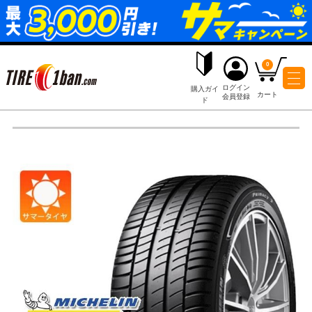
ログイ
購入ガイ
会員登
ド