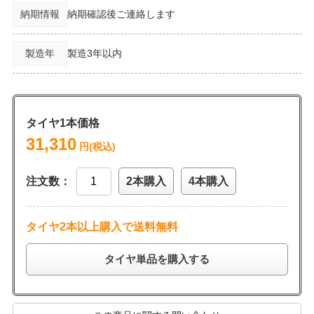
納期情報
納期確認後ご連絡します
製造年
製造3年以内
タイヤ1本価格
31,310
円(税込)
注文数：
2本購入
4本購入
タイヤ2本以上購入で送料無料
タイヤ単品を購入する