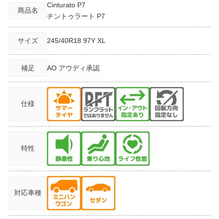
Cinturato P7
商品名
チントゥラート P7
サイズ
245/40R18
97Y XL
補足
AO アウディ承認
仕様
特性
対応車種