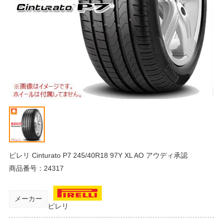
ピレリ Cinturato P7 245/40R18 97Y XL AO アウディ承認
商品番号：
24317
メーカー
ピレリ