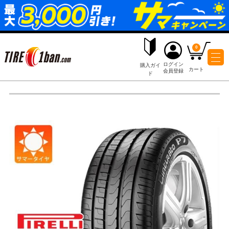
ログイ
購入ガイ
会員登
ド