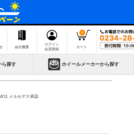
0
ログイン
せ
会社概要
カート
会員登録
から探す
ホイールメーカーから探す
 XL MO1 メルセデス承認