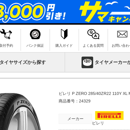
取付予約
パンク保証
購入ガイド
よくある質問
お問い合わ
タイヤサイズから探す
タイヤメーカー
ピレリ P ZERO 285/40ZR22 110Y
商品番号：
24329
メーカー
ピレリ