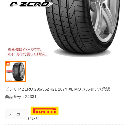
ピレリ P ZERO 295/35ZR21 107Y XL MO メルセデス承認
商品番号：
24331
メーカー
ピレリ