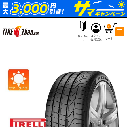
ログイ
購入ガイ
会員登
ド