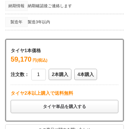
納期情報
納期確認後ご連絡します
製造年
製造3年以内
タイヤ1本価格
59,170
円(税込)
注文数：
2本購入
4本購入
タイヤ2本以上購入で送料無料
タイヤ単品を購入する