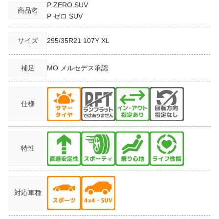
P ZERO SUV
商品名
P ゼロ SUV
サイズ
295/35R21
107Y XL
補足
MO メルセデス承認
仕様
特性
対応車種