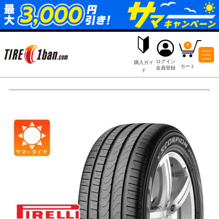
ログイ
購入ガイ
会員登
ド