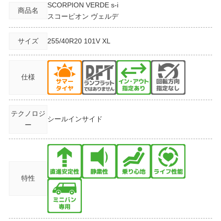
SCORPION VERDE s-i
商品名
スコーピオン ヴェルデ
サイズ
255/40R20
101V XL
仕様
テクノロジ
シールインサイド
ー
特性