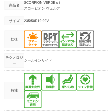
SCORPION VERDE s-i
商品名
スコーピオン ヴェルデ
サイズ
235/50R19
99V
仕様
テクノロジ
シールインサイド
ー
特性