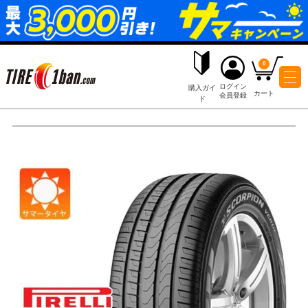
ログイ
購入ガイ
会員登
ド